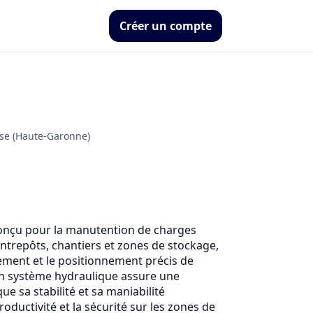
Créer un compte
use (Haute-Garonne)
onçu pour la manutention de charges 
ntrepôts, chantiers et zones de stockage, 
lacement et le positionnement précis de 
 système hydraulique assure une 
ue sa stabilité et sa maniabilité 
oductivité et la sécurité sur les zones de 