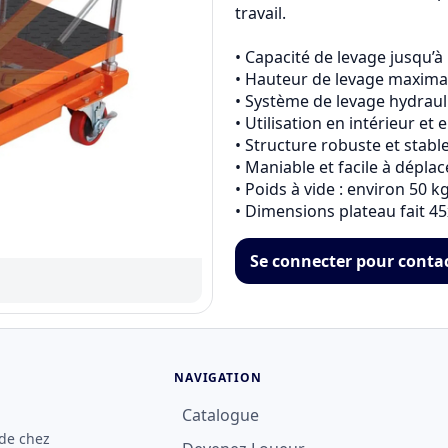
travail.

• Capacité de levage jusqu’à 
• Hauteur de levage maximale
• Système de levage hydraul
• Utilisation en intérieur et e
• Structure robuste et stable
• Maniable et facile à déplace
• Poids à vide : environ 50 kg
• Dimensions plateau fait 
Se connecter pour conta
NAVIGATION
Catalogue
 de chez