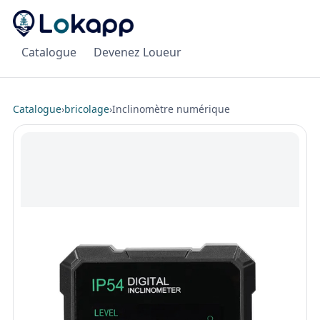
Catalogue
Devenez Loueur
Catalogue
›
bricolage
›
Inclinomètre numérique