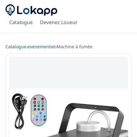
Catalogue
Devenez Loueur
Catalogue
›
evenementiel
›
Machine à fumée