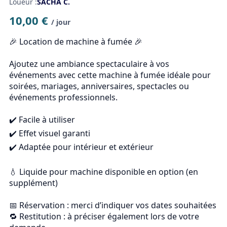
Loueur :
SACHA C.
10,00 €
/ jour
🎉 Location de machine à fumée 🎉

Ajoutez une ambiance spectaculaire à vos 
événements avec cette machine à fumée idéale pour 
soirées, mariages, anniversaires, spectacles ou 
événements professionnels.

✔️ Facile à utiliser

✔️ Effet visuel garanti

✔️ Adaptée pour intérieur et extérieur

💧 Liquide pour machine disponible en option (en 
supplément)

📅 Réservation : merci d’indiquer vos dates souhaitées

🔁 Restitution : à préciser également lors de votre 