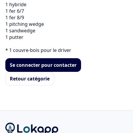
1 hybride

1 fer 6/7

1 fer 8/9

1 pitching wedge

1 sandwedge

1 putter

Se connecter pour contacter
Retour catégorie