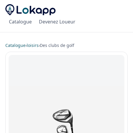
Catalogue
Devenez Loueur
Catalogue
›
loisirs
›
Des clubs de golf