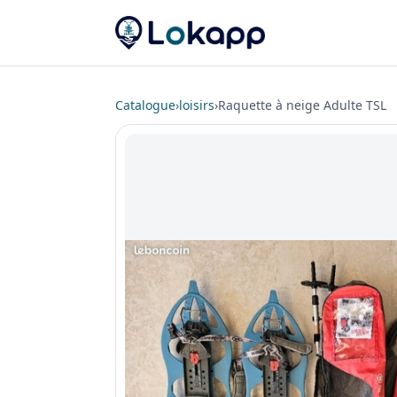
Catalogue
›
loisirs
›
Raquette à neige Adulte TSL