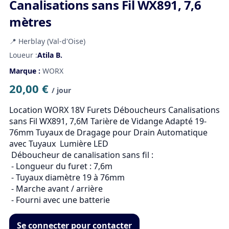
Canalisations sans Fil WX891, 7,6
mètres
📍 Herblay (Val-d'Oise)
Loueur :
Atila B.
Marque :
WORX
20,00 €
/ jour
Location WORX 18V Furets Déboucheurs Canalisations 
sans Fil WX891, 7,6M Tarière de Vidange Adapté 19-
76mm Tuyaux de Dragage pour Drain Automatique 
avec Tuyaux  Lumière LED

 Déboucheur de canalisation sans fil : 

 - Longueur du furet : 7,6m

 - Tuyaux diamètre 19 à 76mm

 - Marche avant / arrière

 - Fourni avec une batterie
Se connecter pour contacter