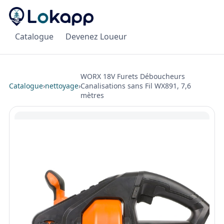
Catalogue
Devenez Loueur
WORX 18V Furets Déboucheurs
Catalogue
›
nettoyage
›
Canalisations sans Fil WX891, 7,6
mètres