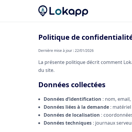
Politique de confidentialit
Dernière mise à jour : 22/01/2026
La présente politique décrit comment Lokapp
du site.
Données collectées
Données d’identification
: nom, email, 
Données liées à la demande
: matérie
Données de localisation
: coordonnées 
Données techniques
: journaux serveur