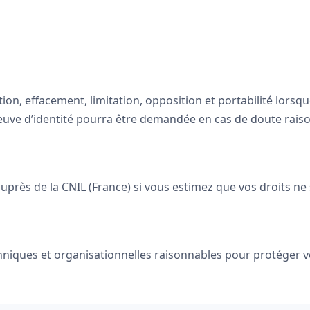
tion, effacement, limitation, opposition et portabilité lorsq
euve d’identité pourra être demandée en cas de doute rais
près de la CNIL (France) si vous estimez que vos droits ne
ques et organisationnelles raisonnables pour protéger vo