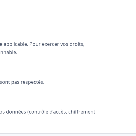
ue applicable. Pour exercer vos droits,
onnable.
 sont pas respectés.
s données (contrôle d’accès, chiffrement