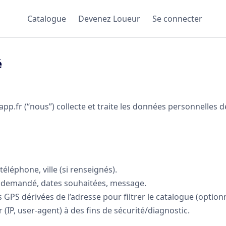
Catalogue
Devenez Loueur
Se connecter
é
.fr (“nous”) collecte et traite les données personnelles des 
téléphone, ville (si renseignés).
l demandé, dates souhaitées, message.
GPS dérivées de l’adresse pour filtrer le catalogue (optionn
 (IP, user-agent) à des fins de sécurité/diagnostic.