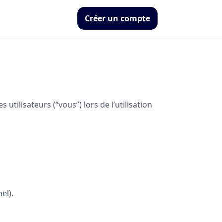
Créer un compte
utilisateurs (“vous”) lors de l’utilisation
el).