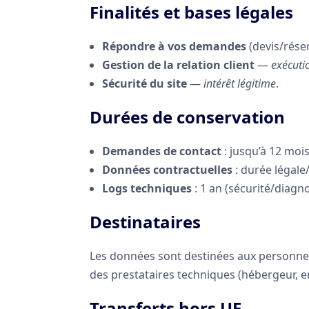
Finalités et bases légales
Répondre à vos demandes
(devis/rése
Gestion de la relation client
—
exécuti
Sécurité du site
—
intérêt légitime
.
Durées de conservation
Demandes de contact
: jusqu’à 12 moi
Données contractuelles
: durée légale
Logs techniques
: 1 an (sécurité/diagno
Destinataires
Les données sont destinées aux personnes
des prestataires techniques (hébergeur, em
Transferts hors UE