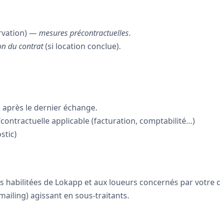
rvation) —
mesures précontractuelles
.
on du contrat
(si location conclue).
s après le dernier échange.
/contractuelle applicable (facturation, comptabilité…)
stic)
 habilitées de Lokapp et aux loueurs concernés par votre d
ailing) agissant en sous-traitants.