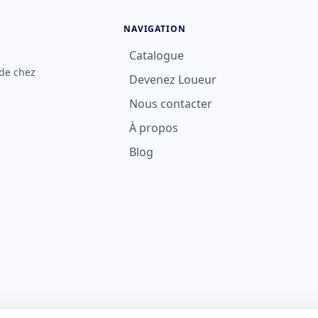
NAVIGATION
Catalogue
 de chez
Devenez Loueur
Nous contacter
À propos
Blog