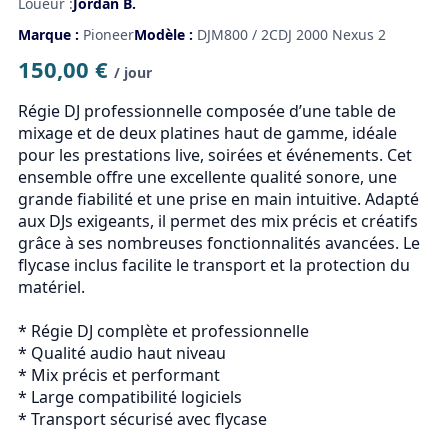
Loueur :
Jordan B.
Marque :
Pioneer
Modèle :
DJM800 / 2CDJ 2000 Nexus 2
150,00 €
/ jour
Régie DJ professionnelle composée d’une table de 
mixage et de deux platines haut de gamme, idéale 
pour les prestations live, soirées et événements. Cet 
ensemble offre une excellente qualité sonore, une 
grande fiabilité et une prise en main intuitive. Adapté 
aux DJs exigeants, il permet des mix précis et créatifs 
grâce à ses nombreuses fonctionnalités avancées. Le 
flycase inclus facilite le transport et la protection du 
matériel.

* Régie DJ complète et professionnelle

* Qualité audio haut niveau

* Mix précis et performant

* Large compatibilité logiciels

* Transport sécurisé avec flycase
