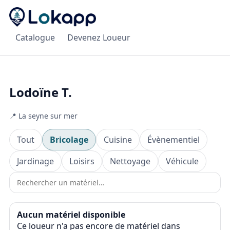
Catalogue
Devenez Loueur
Lodoïne T.
📍 La seyne sur mer
Tout
Bricolage
Cuisine
Évènementiel
Jardinage
Loisirs
Nettoyage
Véhicule
Aucun matériel disponible
Ce loueur n'a pas encore de matériel dans