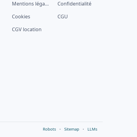
Mentions légales
Confidentialité
Cookies
CGU
CGV location
Robots
•
Sitemap
•
LLMs