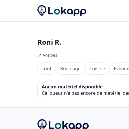
Roni R.
📍 Antibes
Tout
Bricolage
Cuisine
Évènem
Aucun matériel disponible
Ce loueur n'a pas encore de matériel da