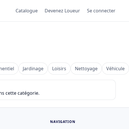
Catalogue
Devenez Loueur
Se connecter
entiel
Jardinage
Loisirs
Nettoyage
Véhicule
ns cette catégorie.
NAVIGATION