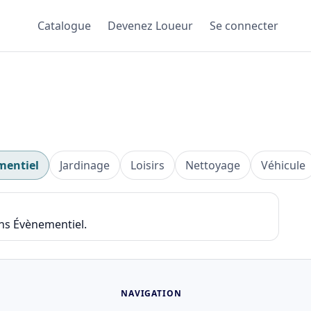
Catalogue
Devenez Loueur
Se connecter
mentiel
Jardinage
Loisirs
Nettoyage
Véhicule
ans Évènementiel.
NAVIGATION