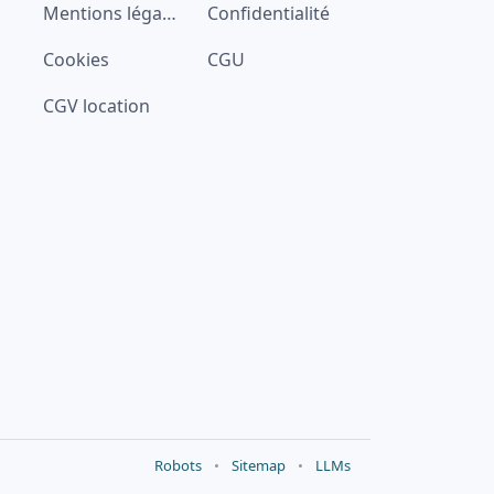
Mentions légales
Confidentialité
Cookies
CGU
CGV location
Robots
•
Sitemap
•
LLMs