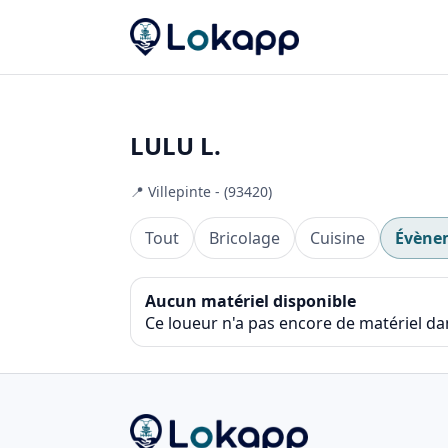
LULU L.
📍 Villepinte - (93420)
Tout
Bricolage
Cuisine
Évène
Aucun matériel disponible
Ce loueur n'a pas encore de matériel d